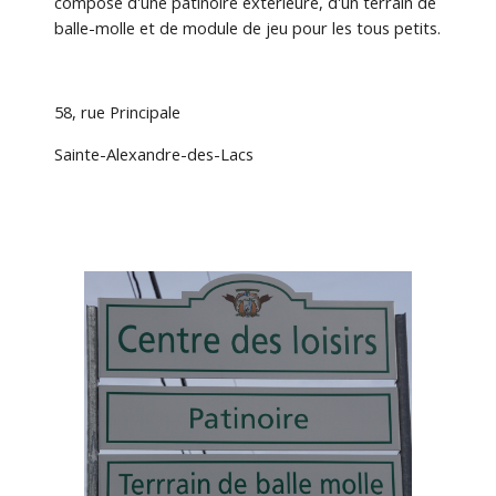
composé d'une patinoire extérieure, d'un terrain de 
balle-molle et de module de jeu pour les tous petits.
58, rue Principale 
Sainte-Alexandre-des-Lacs