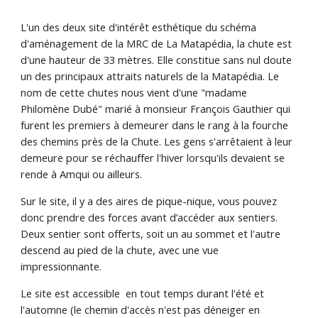
L'un des deux site d'intérêt esthétique du schéma 
d'aménagement de la MRC de La Matapédia, la chute est 
d'une hauteur de 33 mètres. Elle constitue sans nul doute 
un des principaux attraits naturels de la Matapédia. Le 
nom de cette chutes nous vient d'une "madame 
Philomène Dubé" marié à monsieur François Gauthier qui 
furent les premiers à demeurer dans le rang à la fourche 
des chemins près de la Chute. Les gens s'arrêtaient à leur 
demeure pour se réchauffer l'hiver lorsqu'ils devaient se 
rende à Amqui ou ailleurs.
Sur le site, il y a des aires de pique-nique, vous pouvez 
donc prendre des forces avant d’accéder aux sentiers. 
Deux sentier sont offerts, soit un au sommet et l'autre 
descend au pied de la chute, avec une vue 
impressionnante.
Le site est accessible  en tout temps durant l'été et 
l'automne (le chemin d'accès n'est pas déneiger en 