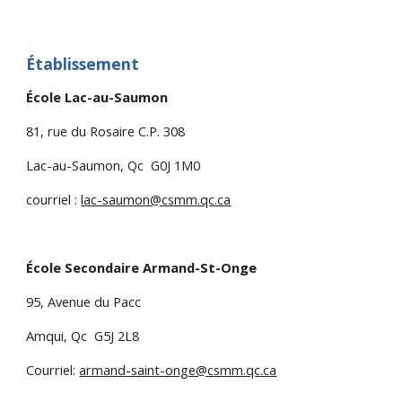
Établissement
École Lac-au-Saumon
81, rue du Rosaire C.P. 308
Lac-au-Saumon, Qc  G0J 1M0
courriel : 
lac-saumon@csmm.qc.ca
École Secondaire Armand-St-Onge
95, Avenue du Pacc
Amqui, Qc  G5J 2L8
Courriel: 
armand-saint-onge@csmm.qc.ca