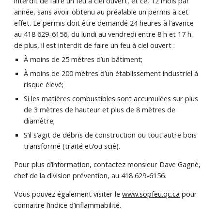
interdit de faire un feu à ciel ouvert, et ce, 12 mois par 
année, sans avoir obtenu au préalable un permis à cet 
effet. Le permis doit être demandé 24 heures à l’avance 
au 418 629-6156, du lundi au vendredi entre 8 h et 17 h. 
de plus, il est interdit de faire un feu à ciel ouvert :
À moins de 25 mètres d’un bâtiment;
À moins de 200 mètres d’un établissement industriel à 
risque élevé;
Si les matières combustibles sont accumulées sur plus 
de 3 mètres de hauteur et plus de 8 mètres de 
diamètre;
S’il s’agit de débris de construction ou tout autre bois 
transformé (traité et/ou scié).
Pour plus d’information, contactez monsieur Dave Gagné, 
chef de la division prévention, au 418 629-6156.
Vous pouvez également visiter le 
www.sopfeu.qc.ca
 pour 
connaitre l’indice d’inflammabilité.