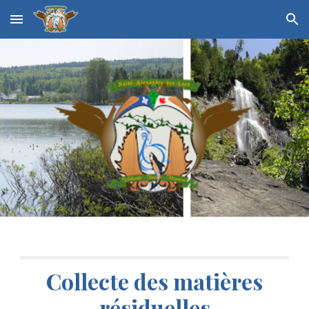
Skip to main content
Skip to navigation
Collecte des matières
résiduelles